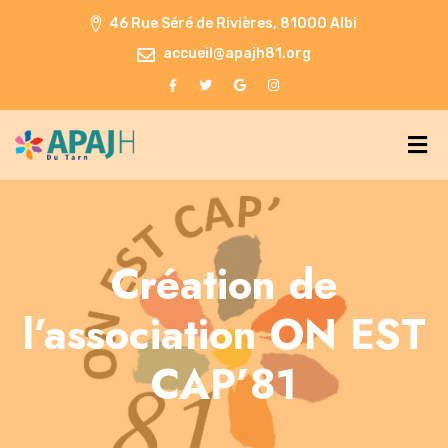
46 Rue Séré de Rivières, 81000 Albi
accueil@apajh81.org
Création de
l’association ON EST
CAP’81