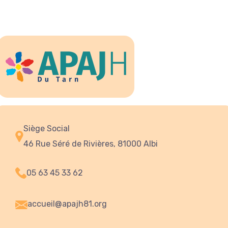
Siège Social
46 Rue Séré de Rivières, 81000 Albi
05 63 45 33 62
accueil@apajh81.org