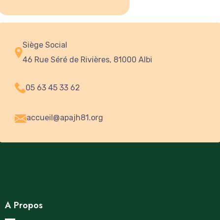
Siège Social
46 Rue Séré de Rivières, 81000 Albi
05 63 45 33 62
accueil@apajh81.org
A Propos