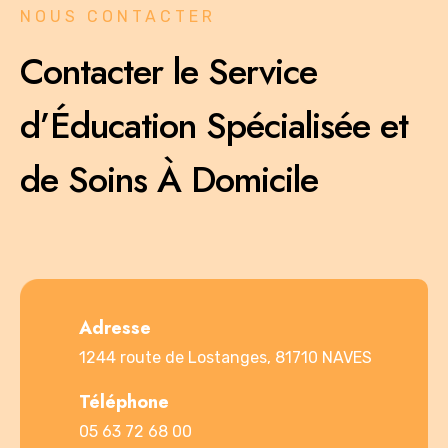
NOUS CONTACTER
Contacter le Service
d’Éducation Spécialisée et
de Soins À Domicile
Adresse
1244 route de Lostanges, 81710 NAVES
Téléphone
05 63 72 68 00