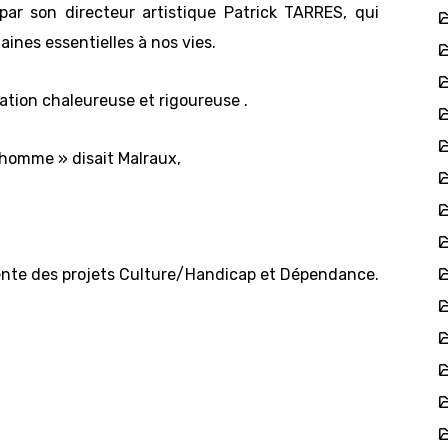
 par son directeur artistique Patrick TARRES, qui
nes essentielles à nos vies.
tion chaleureuse et rigoureuse .
l’homme » disait Malraux,
rente des projets Culture/Handicap et Dépendance.