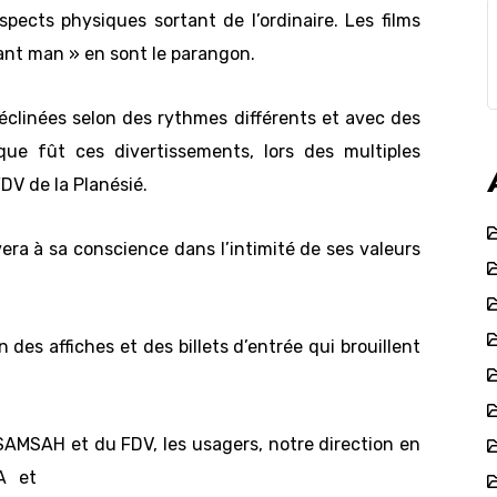
pects physiques sortant de l’ordinaire. Les films
ant man » en sont le parangon.
clinées selon des rythmes différents et avec des
que fût ces divertissements, lors des multiples
V de la Planésié.
era à sa conscience dans l’intimité de ses valeurs
 des affiches et des billets d’entrée qui brouillent
u SAMSAH et du
FDV, les usagers, notre direction en
A et