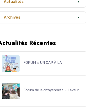
Actualités
Archives
Actualités Récentes
FORUM « UN CAP À LA
Forum de la citoyenneté – Lavaur