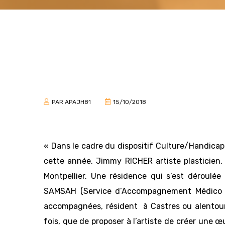
PAR
APAJH81
15/10/2018
« Dans le cadre du dispositif Culture/Handica
cette année, Jimmy RICHER artiste plasticien,
Montpellier. Une résidence qui s’est déroulée 
SAMSAH (Service d’Accompagnement Médico S
accompagnées, résident à Castres ou alentours
fois, que de proposer à l’artiste de créer une œ