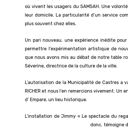
où vivent les usagers du SAMSAH. Une volonté d
leur domicile. La particularité d’un service c
plus souvent chez elles.
Un pari nouveau, une expérience inédite pour l’
permettre l’expérimentation artistique de nouv
que nous avons mis au débat de notre table 
Séverine, directrice de la culture de la ville.
L’autorisation de la Municipalité de Castres a v
RICHER et nous l’en remercions vivement. Un en
d’ Empare, un lieu historique.
L’installation de Jimmy « Le spectacle du reg
donc, témoigne d