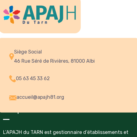
Siège Social
46 Rue Séré de Rivières, 81000 Albi
05 63 45 33 62
accueil@apajh81.org
A Propos
L’APAJH du TARN est gestionnaire d’établissements et