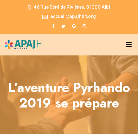
46 Rue Séré de Rivières, 81000 Albi
accueil@apajh81.org
L’aventure Pyrhando
2019 se prépare