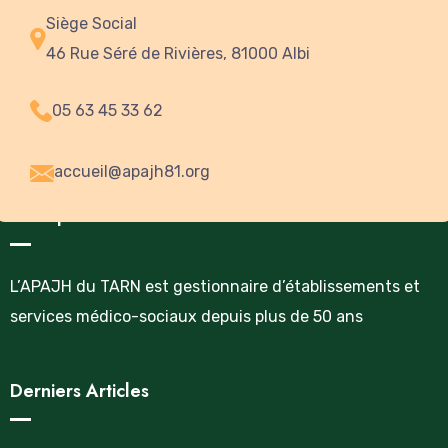
Siège Social
46 Rue Séré de Rivières, 81000 Albi
05 63 45 33 62
accueil@apajh81.org
A Propos
L’APAJH du TARN est gestionnaire d’établissements et
services médico-sociaux depuis plus de 50 ans
Derniers Articles