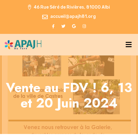
46 Rue Séré de Rivières, 81000 Albi
accueil@apajh81.org
Vente au FDV ! 6, 13
et 20 Juin 2024